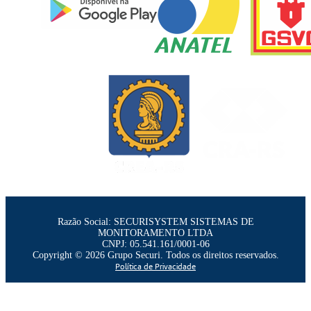
Razão Social: SECURISYSTEM SISTEMAS DE
MONITORAMENTO LTDA
CNPJ: 05.541.161/0001-06
Copyright ©
2026 Grupo Securi. Todos os direitos reservados.
Política de Privacidade