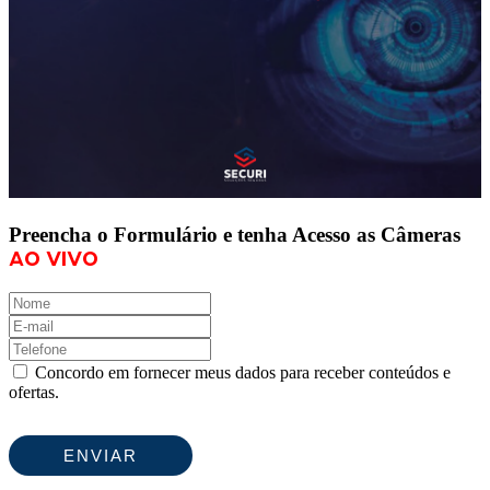
Condomínio Autônomo
Central de Monitoramento 24h
Securi Agronegócio
Securi Empresa e Indústria
AO VIVO
Preencha o Formulário e tenha Acesso as Câmeras
Ao vivo
Concordo em fornecer meus dados para receber conteúdos e
ofertas.
ENVIAR
MAPA DO SITE